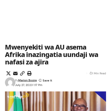
Mwenyekiti wa AU asema
Afrika inazingatia uundaji wa
nafasi za ajira
1 Min Read
By
Marion Bosire
July 27, 2023 1:17 Pm