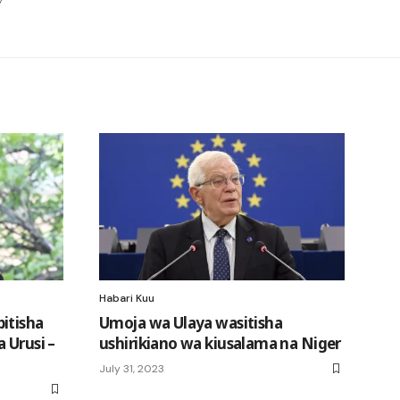
Habari Kuu
itisha
Umoja wa Ulaya wasitisha
a Urusi –
ushirikiano wa kiusalama na Niger
July 31, 2023