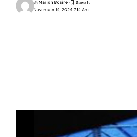
By
Marion Bosire
November 14, 2024 7:14 Am