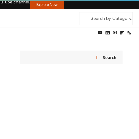
ouTube channel.
Explore Now
Search