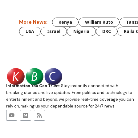
More News:
Kenya
William Ruto
Tanz
USA
Israel
Nigeria
DRC
Raila 
Information You Can Trust:
Stay instantly connected with
breaking stories and live updates. From politics and technology to
entertainment and beyond, we provide real-time coverage you can
rely on, making us your dependable source for 24/7 news.