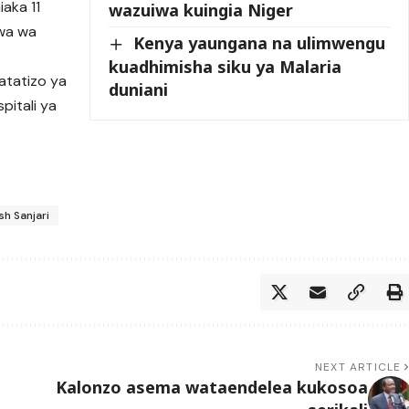
aka 11
wazuiwa kuingia Niger
gwa wa
Kenya yaungana na ulimwengu
kuadhimisha siku ya Malaria
atatizo ya
duniani
pitali ya
sh Sanjari
NEXT ARTICLE
Kalonzo asema wataendelea kukosoa