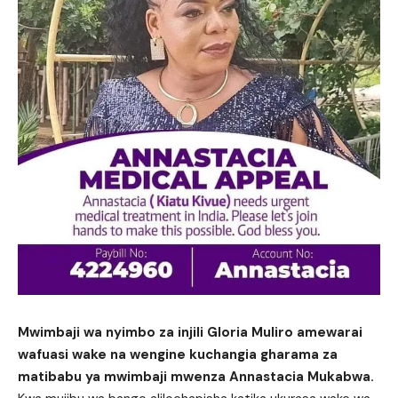
Mwimbaji wa nyimbo za injili Gloria Muliro amewarai
wafuasi wake na wengine kuchangia gharama za
matibabu ya mwimbaji mwenza Annastacia Mukabwa.