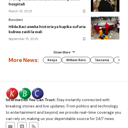
hospitali
March 16, 2025
Burudani
Hilda Baci aweka historia ya kupika sufuria
kubwa zaidi la wali
September 15, 2025
Show More
More News:
Kenya
William Ruto
Tanzania
CAF
Information You Can Trust:
Stay instantly connected with
breaking stories and live updates. From politics and technology
to entertainment and beyond, we provide real-time coverage you
can rely on, making us your dependable source for 24/7 news.