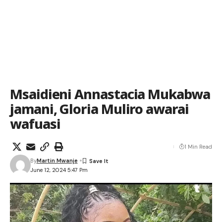
Msaidieni Annastacia Mukabwa
jamani, Gloria Muliro awarai
wafuasi
1 Min Read
By
Martin Mwanje
June 12, 2024 5:47 Pm