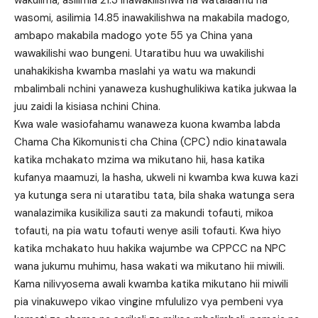
wakulima, asilimia 21.3 inawakilishwa na watalaamu na
wasomi, asilimia 14.85 inawakilishwa na makabila madogo,
ambapo makabila madogo yote 55 ya China yana
wawakilishi wao bungeni. Utaratibu huu wa uwakilishi
unahakikisha kwamba maslahi ya watu wa makundi
mbalimbali nchini yanaweza kushughulikiwa katika jukwaa la
juu zaidi la kisiasa nchini China.
Kwa wale wasiofahamu wanaweza kuona kwamba labda
Chama Cha Kikomunisti cha China (CPC) ndio kinatawala
katika mchakato mzima wa mikutano hii, hasa katika
kufanya maamuzi, la hasha, ukweli ni kwamba kwa kuwa kazi
ya kutunga sera ni utaratibu tata, bila shaka watunga sera
wanalazimika kusikiliza sauti za makundi tofauti, mikoa
tofauti, na pia watu tofauti wenye asili tofauti. Kwa hiyo
katika mchakato huu hakika wajumbe wa CPPCC na NPC
wana jukumu muhimu, hasa wakati wa mikutano hii miwili.
Kama nilivyosema awali kwamba katika mikutano hii miwili
pia vinakuwepo vikao vingine mfululizo vya pembeni vya