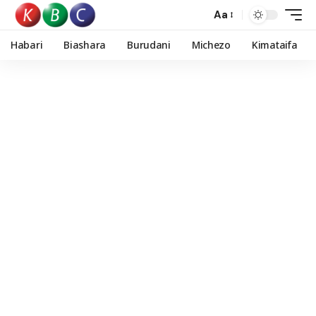
Aa
Habari
Biashara
Burudani
Michezo
Kimataifa