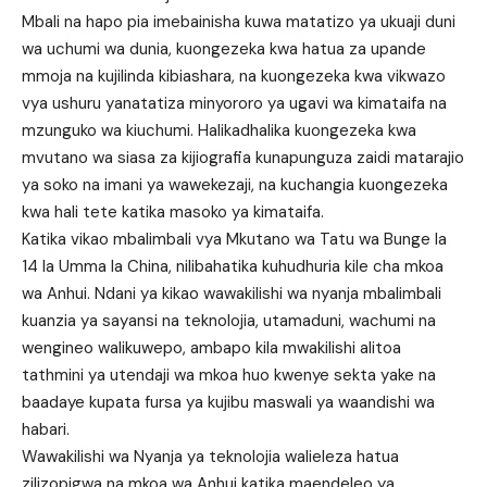
Mbali na hapo pia imebainisha kuwa matatizo ya ukuaji duni
wa uchumi wa dunia, kuongezeka kwa hatua za upande
mmoja na kujilinda kibiashara, na kuongezeka kwa vikwazo
vya ushuru yanatatiza minyororo ya ugavi wa kimataifa na
mzunguko wa kiuchumi. Halikadhalika kuongezeka kwa
mvutano wa siasa za kijiografia kunapunguza zaidi matarajio
ya soko na imani ya wawekezaji, na kuchangia kuongezeka
kwa hali tete katika masoko ya kimataifa.
Katika vikao mbalimbali vya Mkutano wa Tatu wa Bunge la
14 la Umma la China, nilibahatika kuhudhuria kile cha mkoa
wa Anhui. Ndani ya kikao wawakilishi wa nyanja mbalimbali
kuanzia ya sayansi na teknolojia, utamaduni, wachumi na
wengineo walikuwepo, ambapo kila mwakilishi alitoa
tathmini ya utendaji wa mkoa huo kwenye sekta yake na
baadaye kupata fursa ya kujibu maswali ya waandishi wa
habari.
Wawakilishi wa Nyanja ya teknolojia walieleza hatua
zilizopigwa na mkoa wa Anhui katika maendeleo ya