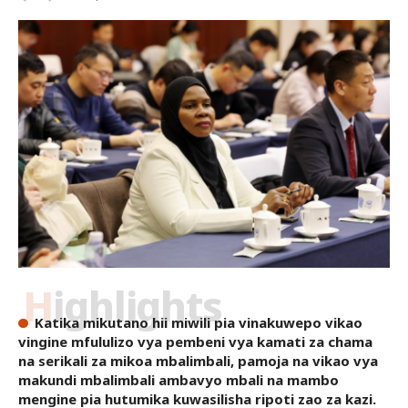
Highlights
Katika mikutano hii miwili pia vinakuwepo vikao
vingine mfululizo vya pembeni vya kamati za chama
na serikali za mikoa mbalimbali, pamoja na vikao vya
makundi mbalimbali ambavyo mbali na mambo
mengine pia hutumika kuwasilisha ripoti zao za kazi.