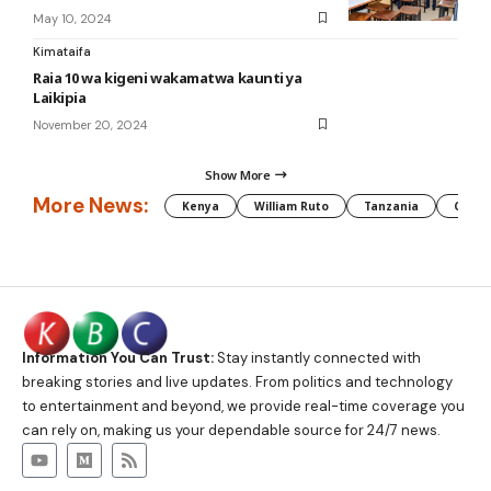
May 10, 2024
Kimataifa
Raia 10 wa kigeni wakamatwa kaunti ya
Laikipia
November 20, 2024
Show More
More News:
Kenya
William Ruto
Tanzania
CAF
Information You Can Trust:
Stay instantly connected with
breaking stories and live updates. From politics and technology
to entertainment and beyond, we provide real-time coverage you
can rely on, making us your dependable source for 24/7 news.