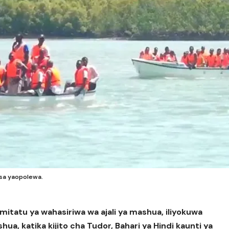
asa yaopolewa.
mitatu ya wahasiriwa wa ajali ya mashua, iliyokuwa
ua, katika kijito cha Tudor, Bahari ya Hindi kaunti ya