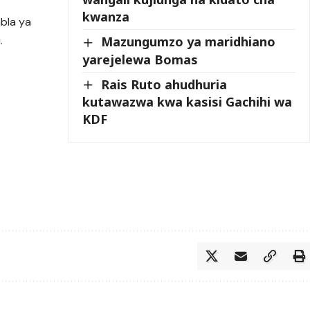
kwanza
abla ya
.
Mazungumzo ya maridhiano
yarejelewa Bomas
Rais Ruto ahudhuria
kutawazwa kwa kasisi Gachihi wa
KDF