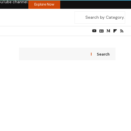
ouTube channel.
Explore Now
Search