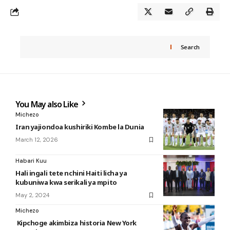
Search
You May also Like
Michezo
Iran yajiondoa kushiriki Kombe la Dunia
March 12, 2026
Habari Kuu
Hali ingali tete nchini Haiti licha ya
kubuniwa kwa serikali ya mpito
May 2, 2024
Michezo
Kipchoge akimbiza historia New York