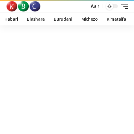
Aa
Habari
Biashara
Burudani
Michezo
Kimataifa