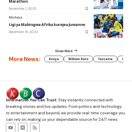
Marathon
November 1, 2025
Michezo
Ligi ya Mabingwa Afrika kurejea Jumanne
December 18, 2023
Show More
More News:
Kenya
William Ruto
Tanzania
CAF
Information You Can Trust:
Stay instantly connected with
breaking stories and live updates. From politics and technology
to entertainment and beyond, we provide real-time coverage you
can rely on, making us your dependable source for 24/7 news.