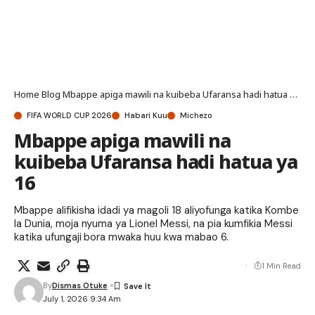
Home
Blog
Mbappe apiga mawili na kuibeba Ufaransa hadi hatua ya 16
FIFA WORLD CUP 2026
Habari Kuu
Michezo
Mbappe apiga mawili na
kuibeba Ufaransa hadi hatua ya
16
Mbappe alifikisha idadi ya magoli 18 aliyofunga katika Kombe
la Dunia, moja nyuma ya Lionel Messi, na pia kumfikia Messi
katika ufungaji bora mwaka huu kwa mabao 6.
1 Min Read
By
Dismas Otuke
July 1, 2026 9:34 Am