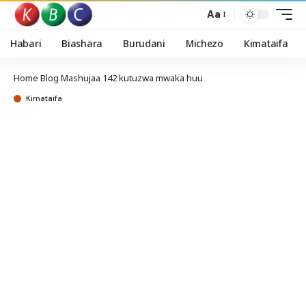
Aa
Habari
Biashara
Burudani
Michezo
Kimataifa
Home
Blog
Mashujaa 142 kutuzwa mwaka huu
Kimataifa