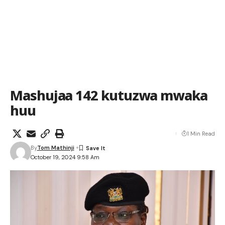
Mashujaa 142 kutuzwa mwaka
huu
1 Min Read
By
Tom Mathinji
October 19, 2024 9:58 Am