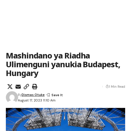
Mashindano ya Riadha
Ulimenguni yanukia Budapest,
Hungary
1 Min Read
By
Dismas Otuke
August 17, 2023 11:10 Am