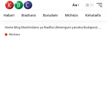
Aa
Habari
Biashara
Burudani
Michezo
Kimataifa
Home
Blog
Mashindano ya Riadha Ulimenguni yanukia Budapest, Hungary
Michezo