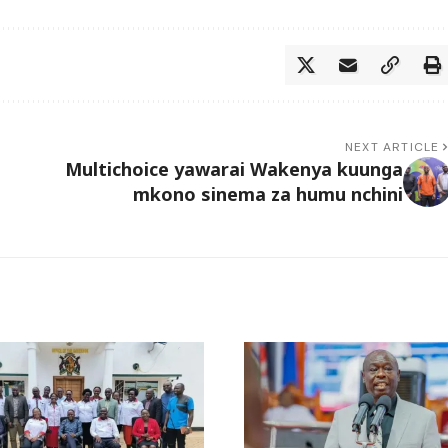
NEXT ARTICLE
Multichoice yawarai Wakenya kuunga
mkono sinema za humu nchini