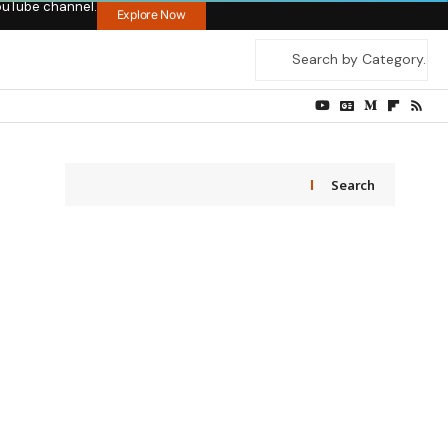
ouTube channel.
Explore Now
Search