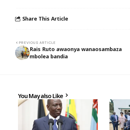
Share This Article
PREVIOUS ARTICLE
Rais Ruto awaonya wanaosambaza
mbolea bandia
You May also Like