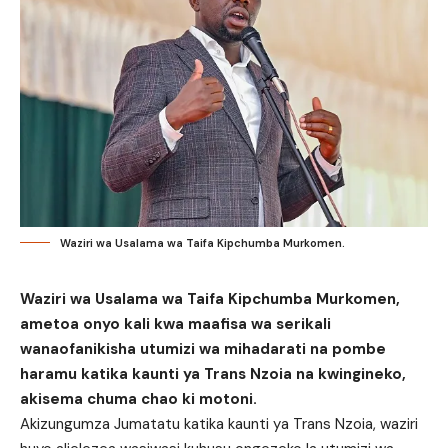
Waziri wa Usalama wa Taifa Kipchumba Murkomen.
Waziri wa Usalama wa Taifa Kipchumba Murkomen,
ametoa onyo kali kwa maafisa wa serikali
wanaofanikisha utumizi wa mihadarati na pombe
haramu katika kaunti ya Trans Nzoia na kwingineko,
akisema chuma chao ki motoni.
Akizungumza Jumatatu katika kaunti ya Trans Nzoia, waziri