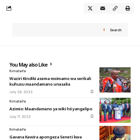
Search
You May also Like
Kimataifa
Waziri Kindiki asema msimamo wa serikali
kuhusu maandamano unasalia
July 26, 2023
Kimataifa
Azimio: Maandamano ya wiki hii yangalipo
July 17, 2023
Kimataifa
Gavana Kawira apongeza Seneti kwa