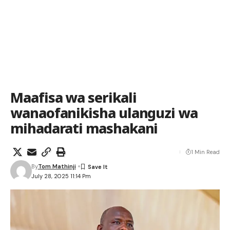
Maafisa wa serikali
wanaofanikisha ulanguzi wa
mihadarati mashakani
1 Min Read
By
Tom Mathinji
July 28, 2025 11:14 Pm