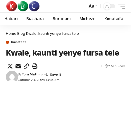
Aa
Habari
Biashara
Burudani
Michezo
Kimataifa
Home
Blog
Kwale, kaunti yenye fursa tele
Kimataifa
Kwale, kaunti yenye fursa tele
2 Min Read
By
Tom Mathinji
October 20, 2024 10:34 Am