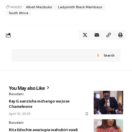
TAGGED:
Albert Mazibuko
Ladysmith Black Mambazo
South Africa
Search
You May also Like
Burudani
Ray G aanzisha mchango wa Jose
Chameleone
April 10, 2025
Burudani
Rita Edochie awatupia wahubiri swali