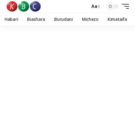
Aa
Habari
Biashara
Burudani
Michezo
Kimataifa