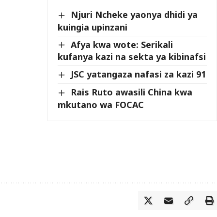
Njuri Ncheke yaonya dhidi ya
kuingia upinzani
Afya kwa wote: Serikali
kufanya kazi na sekta ya kibinafsi
JSC yatangaza nafasi za kazi 91
Rais Ruto awasili China kwa
mkutano wa FOCAC