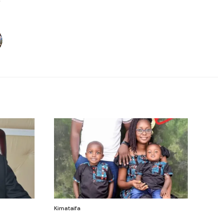
Kimataifa