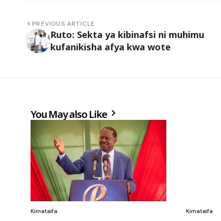
PREVIOUS ARTICLE
Ruto: Sekta ya kibinafsi ni muhimu
kufanikisha afya kwa wote
You May also Like
Kimataifa
Kimataifa