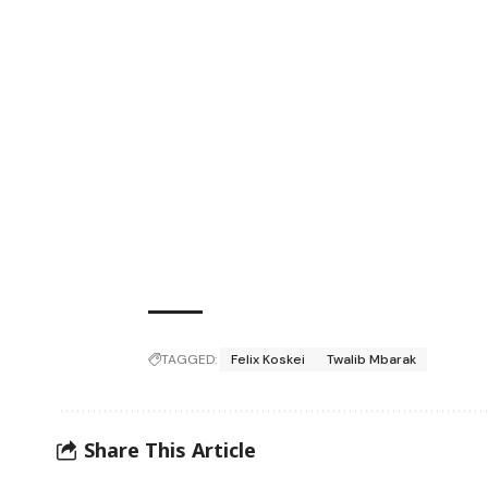
TAGGED:
Felix Koskei
Twalib Mbarak
Share This Article