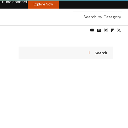
ouTube channel.
Explore Now
Search