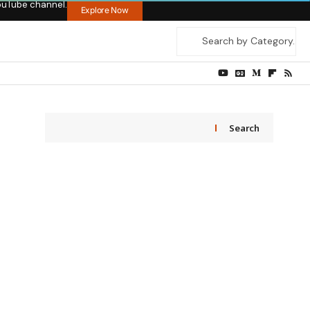
ouTube channel.
Explore Now
Search