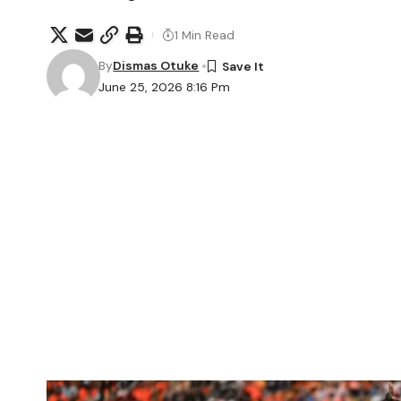
1 Min Read
By
Dismas Otuke
June 25, 2026 8:16 Pm