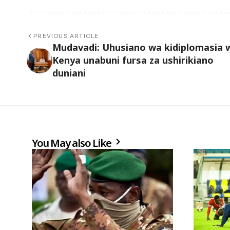
PREVIOUS ARTICLE
Mudavadi: Uhusiano wa kidiplomasia 
Kenya unabuni fursa za ushirikiano
duniani
You May also Like