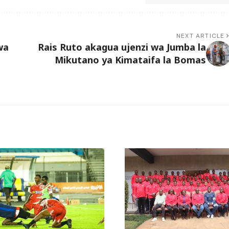
NEXT ARTICLE
wa
Rais Ruto akagua ujenzi wa Jumba la
Mikutano ya Kimataifa la Bomas