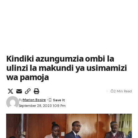
Kindiki azungumzia ombi la
ulinzi la makundi ya usimamizi
wa pamoja
2 Min Read
By
Marion Bosire
September 28, 2023 1:09 Pm