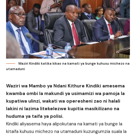
Waziri Kindiki katika kikao na kamati ya bunge kuhusu michezo na
utamaduni
Waziri wa Mambo ya Ndani Kithure Kindiki amesema
kwamba ombi la makundi ya usimamizi wa pamoja la
kupatiwa ulinzi, wakati wa operesheni zao ni halali
lakini ni lazima litekelezwe kupitia masikilizano na
huduma ya taifa ya polisi.
Kindiki aliyasema haya alipokutana na kamati ya bunge la
kitaifa kuhusu michezo na utamaduni kuzungumzia suala la