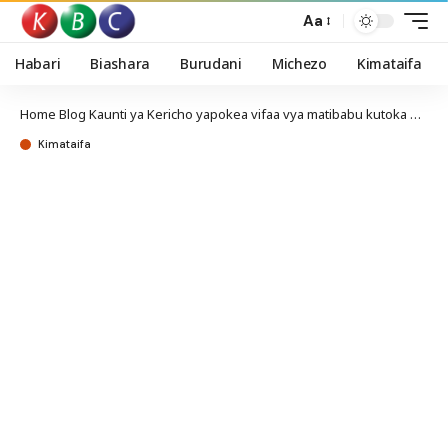
Aa
Habari
Biashara
Burudani
Michezo
Kimataifa
Home
Blog
Kaunti ya Kericho yapokea vifaa vya matibabu kutoka KEMSA
Kimataifa