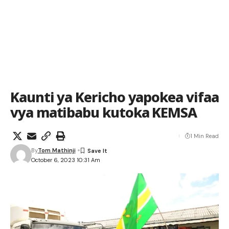
Kaunti ya Kericho yapokea vifaa
vya matibabu kutoka KEMSA
1 Min Read
By
Tom Mathinji
October 6, 2023 10:31 Am