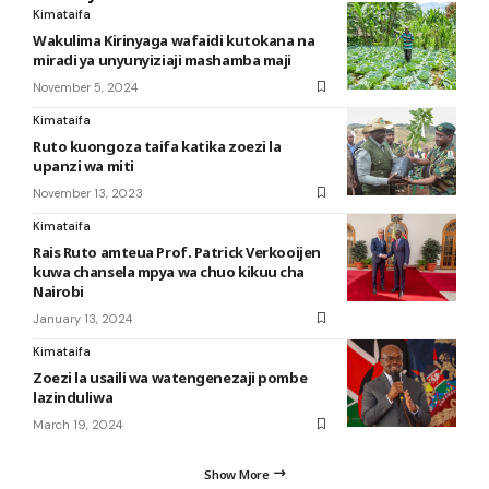
Kimataifa
Wakulima Kirinyaga wafaidi kutokana na
miradi ya unyunyiziaji mashamba maji
November 5, 2024
Kimataifa
Ruto kuongoza taifa katika zoezi la
upanzi wa miti
November 13, 2023
Kimataifa
Rais Ruto amteua Prof. Patrick Verkooijen
kuwa chansela mpya wa chuo kikuu cha
Nairobi
January 13, 2024
Kimataifa
Zoezi la usaili wa watengenezaji pombe
lazinduliwa
March 19, 2024
Show More