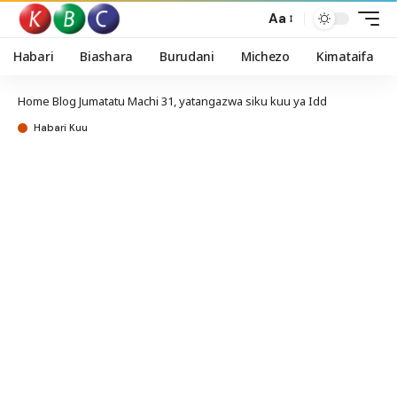
Aa
Habari
Biashara
Burudani
Michezo
Kimataifa
Home
Blog
Jumatatu Machi 31, yatangazwa siku kuu ya Idd
Habari Kuu