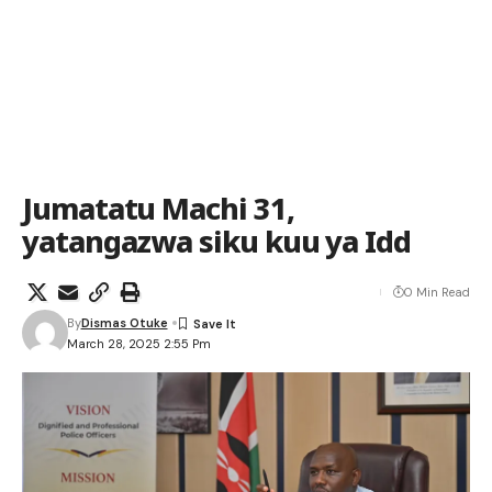
Jumatatu Machi 31,
yatangazwa siku kuu ya Idd
0 Min Read
By
Dismas Otuke
March 28, 2025 2:55 Pm