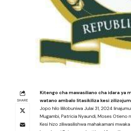
Kitengo cha mawasiliano cha idara ya 
watano ambalo litasikiliza kesi zilizo
SHARE
Jopo hilo lililobuniwa Julai 31, 2024 linaj
Mugambi, Patricia Nyaundi, Moses Otieno
Kesi hizo ziliwasilishwa mahakamani mwaka