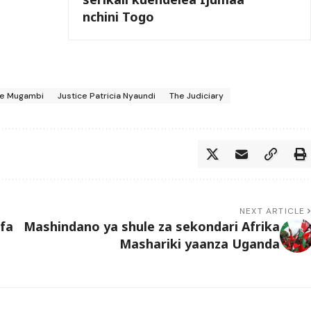
nchini Togo
ce Mugambi
Justice Patricia Nyaundi
The Judiciary
NEXT ARTICLE
fa
Mashindano ya shule za sekondari Afrika
Mashariki yaanza Uganda