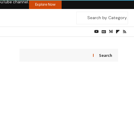
ouTube channel.
Explore Now
Search