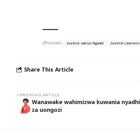
TAGGED:
Justice Jairus Ngaah
Justice Lawren
Share This Article
PREVIOUS ARTICLE
Wanawake wahimizwa kuwania nyadhi
za uongozi