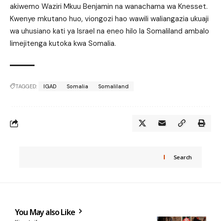
akiwemo Waziri Mkuu Benjamin na wanachama wa Knesset.
Kwenye mkutano huo, viongozi hao wawili waliangazia ukuaji
wa uhusiano kati ya Israel na eneo hilo la Somaliland ambalo
limejitenga kutoka kwa Somalia.
TAGGED:
IGAD
Somalia
Somaliland
Search
You May also Like