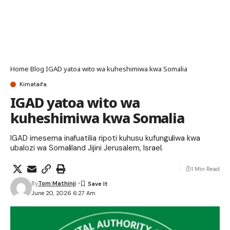
Home
Blog
IGAD yatoa wito wa kuheshimiwa kwa Somalia
Kimataifa
IGAD yatoa wito wa
kuheshimiwa kwa Somalia
IGAD imesema inafuatilia ripoti kuhusu kufunguliwa kwa
ubalozi wa Somaliland Jijini Jerusalem, Israel.
1 Min Read
By
Tom Mathinji
June 20, 2026 6:27 Am