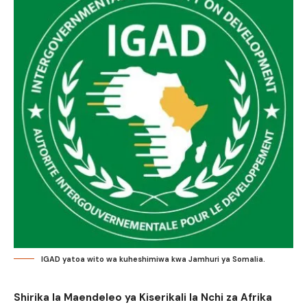
IGAD yatoa wito wa kuheshimiwa kwa Jamhuri ya Somalia.
Shirika la Maendeleo ya Kiserikali la Nchi za Afrika