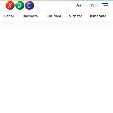
Aa
Habari
Biashara
Burudani
Michezo
Kimataifa