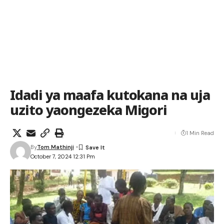
Idadi ya maafa kutokana na uja
uzito yaongezeka Migori
1 Min Read
By
Tom Mathinji
October 7, 2024 12:31 Pm