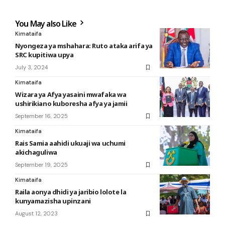
You May also Like
Kimataifa
Nyongeza ya mshahara: Ruto ataka arifa ya
SRC kupitiwa upya
July 3, 2024
Kimataifa
Wizara ya Afya yasaini mwafaka wa
ushirikiano kuboresha afya ya jamii
September 16, 2025
Kimataifa
Rais Samia aahidi ukuaji wa uchumi
akichaguliwa
September 19, 2025
Kimataifa
Raila aonya dhidi ya jaribio lolote la
kunyamazisha upinzani
August 12, 2023