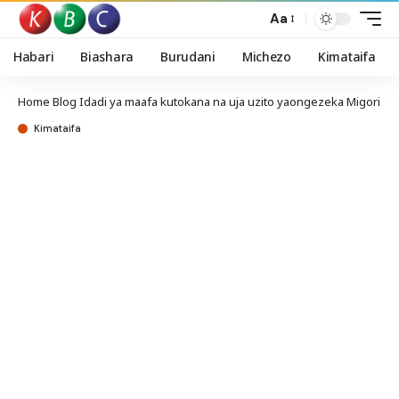
Aa
Habari
Biashara
Burudani
Michezo
Kimataifa
Home
Blog
Idadi ya maafa kutokana na uja uzito yaongezeka Migori
Kimataifa