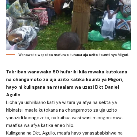
Wanawake wapokea mafunzo kuhusu uja uzito kaunti nya Migori.
Takriban wanawake 50 hufariki kila mwaka kutokana
na changamoto za uja uzito katika kaunti ya Migori,
hayo ni kulingana na mtaalam wa uzazi Dkt Daniel
Agullo
.
Licha ya ushirikiano kati ya wizara ya afya na sekta ya
kibinafsi, maafa kutokana na changamoto za uja uzito
yanazidi kuongezeka, na kuibua wasi wasi miongoni mwa
maafisa wa afya katika eneo hilo.
Kulingana na Dkt. Agullo, maafa hayo yanasababishwa na