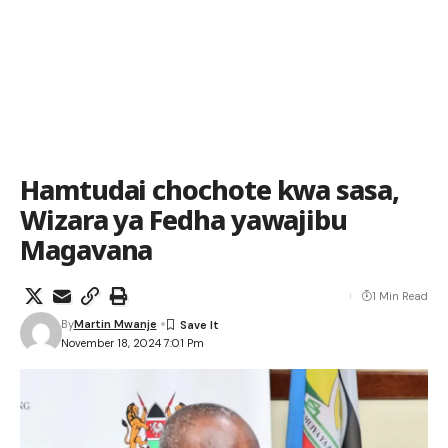
Hamtudai chochote kwa sasa,
Wizara ya Fedha yawajibu
Magavana
1 Min Read
By
Martin Mwanje
November 18, 2024 7:01 Pm