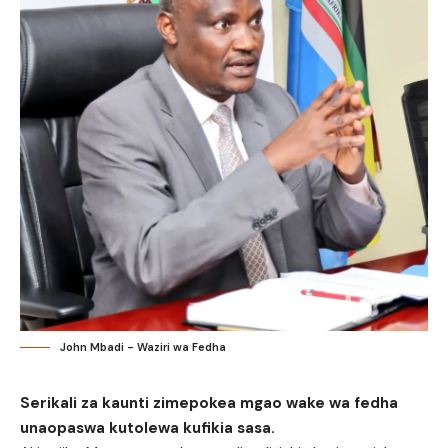
John Mbadi - Waziri wa Fedha
Serikali za kaunti zimepokea mgao wake wa fedha
unaopaswa kutolewa kufikia sasa.