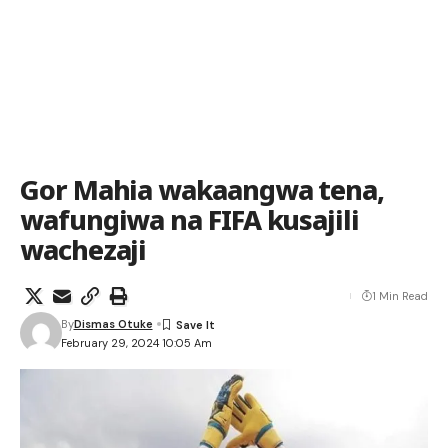
Gor Mahia wakaangwa tena,
wafungiwa na FIFA kusajili
wachezaji
1 Min Read
By
Dismas Otuke
February 29, 2024 10:05 Am