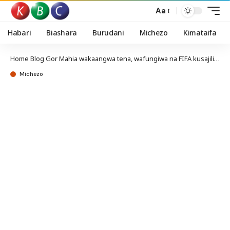
Aa
Habari
Biashara
Burudani
Michezo
Kimataifa
Home
Blog
Gor Mahia wakaangwa tena, wafungiwa na FIFA kusajili wachezaji
Michezo