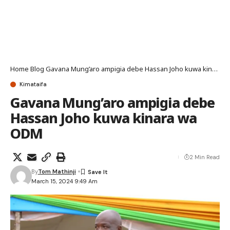
Home
Blog
Gavana Mung’aro ampigia debe Hassan Joho kuwa kinara wa ODM
Kimataifa
Gavana Mung’aro ampigia debe
Hassan Joho kuwa kinara wa
ODM
2 Min Read
By
Tom Mathinji
March 15, 2024 9:49 Am