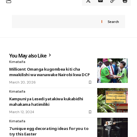
Search
You May also Like
Kimataifa
Millicent Omanga kugombea kiti cha
mwakilishi wa wanawake Nairobi kwa DCP
March 20, 2026
Kimataifa
Kampuni ya Lesedi yatakiwa kukabidhi
mahakama hatimiliki
March 12, 2024
Kimataifa
7 unique egg decorating ideas for you to
try this Easter