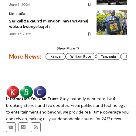
June 3, 2024
Kimataifa
Serikali za kaunti miongoni mwa wavunaji
wakuu kwenye bajeti
June 12, 2025
Show More
More News:
Kenya
William Ruto
Tanzania
CAF
Information You Can Trust:
Stay instantly connected with
breaking stories and live updates. From politics and technology
to entertainment and beyond, we provide real-time coverage you
can rely on, making us your dependable source for 24/7 news.