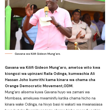
Gavana wa Kilifi Gideon Mung'aro.
Gavana wa Kilifi Gideon Mung’aro, ametoa wito kwa
kiongozi wa upinzani Raila Odinga, kumwachia Ali
Hassan Joho kumrithi kama kinara wa chama cha
Orange Democratic Movement,ODM.
Mung’aro alisema kuwa Gavana huyo wa zamani wa
Mombasa, amekuwa mwaminifu katika chama hicho na
kinara wake Odinga, na hivyo basi ni wakati wa mwanasiasa