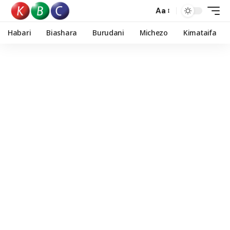
Aa
Habari
Biashara
Burudani
Michezo
Kimataifa