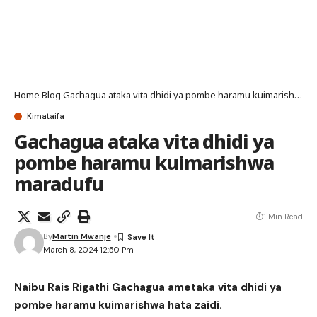
Home
Blog
Gachagua ataka vita dhidi ya pombe haramu kuimarishwa maradufu
Kimataifa
Gachagua ataka vita dhidi ya
pombe haramu kuimarishwa
maradufu
1 Min Read
By
Martin Mwanje
March 8, 2024 12:50 Pm
Naibu Rais Rigathi Gachagua ametaka vita dhidi ya
pombe haramu kuimarishwa hata zaidi.