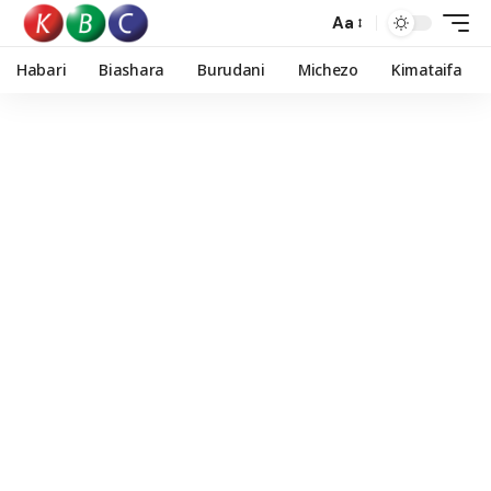
Aa
Habari
Biashara
Burudani
Michezo
Kimataifa