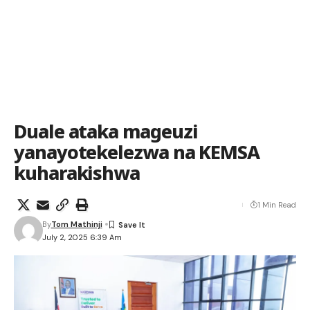
Duale ataka mageuzi
yanayotekelezwa na KEMSA
kuharakishwa
1 Min Read
By
Tom Mathinji
July 2, 2025 6:39 Am