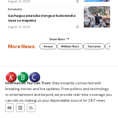
August 13, 2025
Kimataifa
Gachagua awataka viongozi kukomesha
siasa za mapema
August 21, 2024
Show More
More News:
Kenya
William Ruto
Tanzania
CAF
Information You Can Trust:
Stay instantly connected with
breaking stories and live updates. From politics and technology
to entertainment and beyond, we provide real-time coverage you
can rely on, making us your dependable source for 24/7 news.