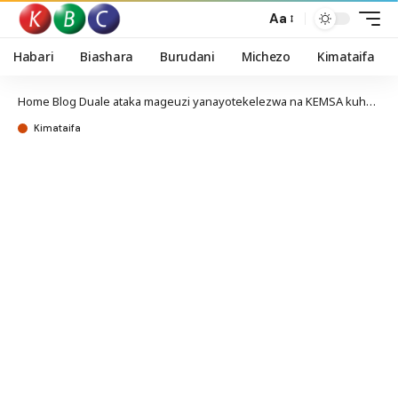
Aa
Habari
Biashara
Burudani
Michezo
Kimataifa
Home
Blog
Duale ataka mageuzi yanayotekelezwa na KEMSA kuharakishwa
Kimataifa