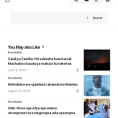
Search
You May also Like
Kimataifa
Zaidi ya familia 150 zakesha kwa baridi
Machakos baada ya makazi kuteketea
June 9, 2024
Kimataifa
Mshukiwa wa ujambazi akamatwa Kiambu
August 16, 2025
Kimataifa
SHA: Vituo vya afya vya umma
vinavyowatoza wagonjwa ada vyaonywa