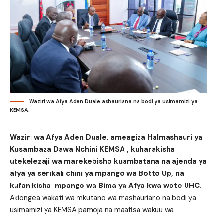
Waziri wa Afya Aden Duale ashauriana na bodi ya usimamizi ya
KEMSA.
Waziri wa Afya Aden Duale, ameagiza Halmashauri ya
Kusambaza Dawa Nchini KEMSA , kuharakisha
utekelezaji wa marekebisho kuambatana na ajenda ya
afya ya serikali chini ya mpango wa Botto Up, na
kufanikisha mpango wa Bima ya Afya kwa wote UHC.
Akiongea wakati wa mkutano wa mashauriano na bodi ya
usimamizi ya KEMSA pamoja na maafisa wakuu wa