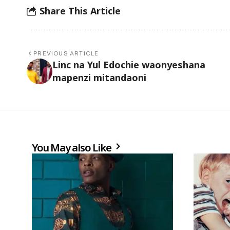
Share This Article
PREVIOUS ARTICLE
Linc na Yul Edochie waonyeshana
mapenzi mitandaoni
You May also Like