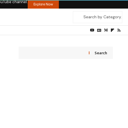
ouTube channel.
Explore Now
Search