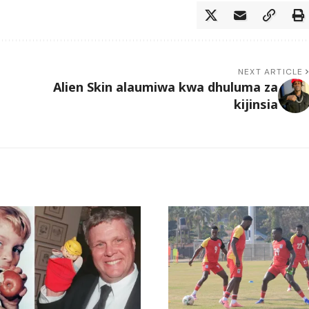
NEXT ARTICLE
Alien Skin alaumiwa kwa dhuluma za
kijinsia