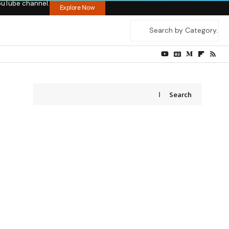
ouTube channel.
Explore Now
Search