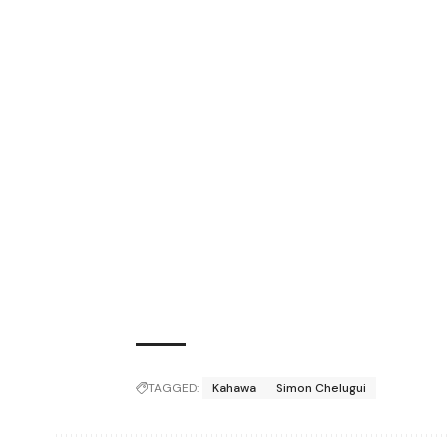
TAGGED:
Kahawa
Simon Chelugui