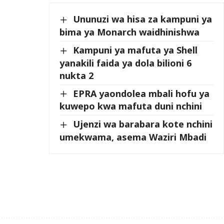
Ununuzi wa hisa za kampuni ya
bima ya Monarch waidhinishwa
Kampuni ya mafuta ya Shell
yanakili faida ya dola bilioni 6
nukta 2
EPRA yaondolea mbali hofu ya
kuwepo kwa mafuta duni nchini
Ujenzi wa barabara kote nchini
umekwama, asema Waziri Mbadi