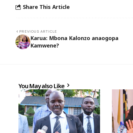
Share This Article
PREVIOUS ARTICLE
Karua: Mbona Kalonzo anaogopa
Kamwene?
You May also Like