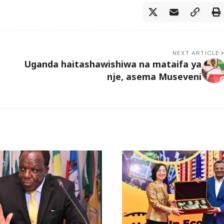
NEXT ARTICLE
Uganda haitashawishiwa na mataifa ya
nje, asema Museveni