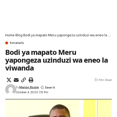
Home
Blog
Bodi ya mapato Meru yapongeza uzinduzi wa eneo la viwanda
Kimataifa
Bodi ya mapato Meru
yapongeza uzinduzi wa eneo la
viwanda
1 Min Read
By
Marion Bosire
October 4, 2023 1:15 Pm