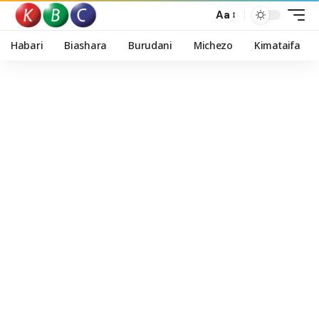
Aa
Habari
Biashara
Burudani
Michezo
Kimataifa