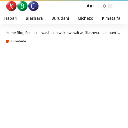
Aa
Habari
Biashara
Burudani
Michezo
Kimataifa
Home
Blog
Balala na washirika wake wawili wafikishwa kizimbani Malindi
Kimataifa