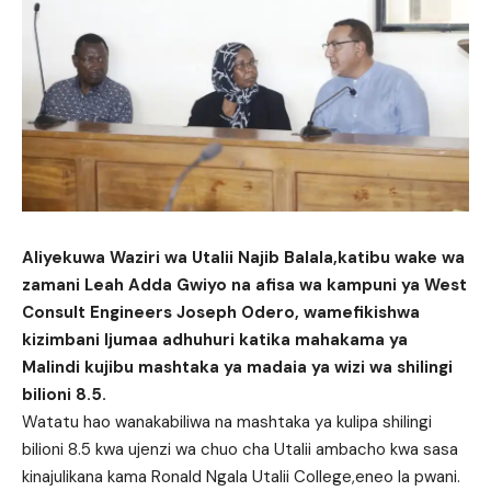
Aliyekuwa Waziri wa Utalii Najib Balala,katibu wake wa
zamani Leah Adda Gwiyo na afisa wa kampuni ya West
Consult Engineers Joseph Odero, wamefikishwa
kizimbani Ijumaa adhuhuri katika mahakama ya
Malindi kujibu mashtaka ya madaia ya wizi wa shilingi
bilioni 8.5.
Watatu hao wanakabiliwa na mashtaka ya kulipa shilingi
bilioni 8.5 kwa ujenzi wa chuo cha Utalii ambacho kwa sasa
kinajulikana kama Ronald Ngala Utalii College,eneo la pwani.