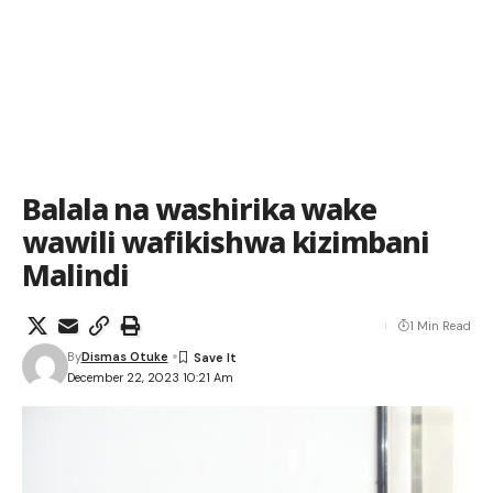
Balala na washirika wake
wawili wafikishwa kizimbani
Malindi
1 Min Read
By
Dismas Otuke
December 22, 2023 10:21 Am