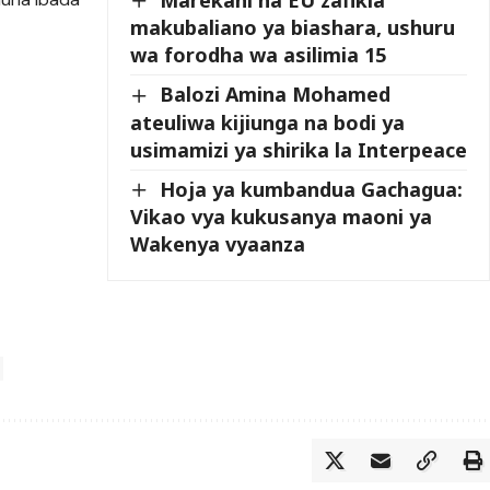
makubaliano ya biashara, ushuru
n
wa forodha wa asilimia 15
Balozi Amina Mohamed
ateuliwa kijiunga na bodi ya
usimamizi ya shirika la Interpeace
Hoja ya kumbandua Gachagua:
Vikao vya kukusanya maoni ya
Wakenya vyaanza