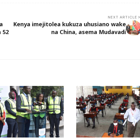
NEXT ARTICLE
a
Kenya imejitolea kukuza uhusiano wake
 52
na China, asema Mudavadi