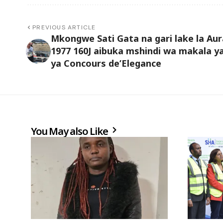
PREVIOUS ARTICLE
Mkongwe Sati Gata na gari lake la Aur
1977 160J aibuka mshindi wa makala ya
ya Concours de’Elegance
You May also Like