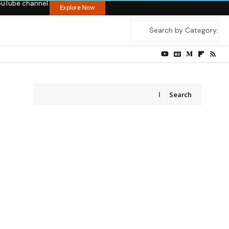
ouTube channel.
Explore Now
Search