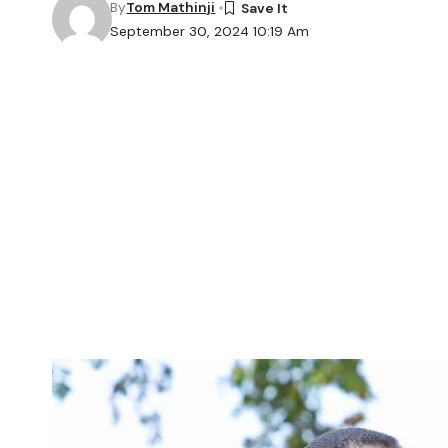
By
Tom Mathinji
September 30, 2024 10:19 Am