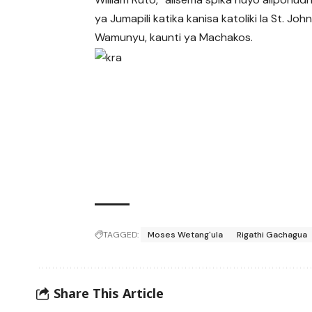
ya Jumapili katika kanisa katoliki la St. Joh
Wamunyu, kaunti ya Machakos.
TAGGED:
Moses Wetang'ula
Rigathi Gachagua
Share This Article