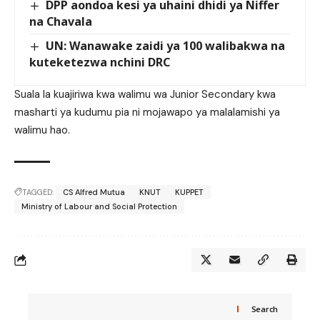
DPP aondoa kesi ya uhaini dhidi ya Niffer
na Chavala
UN: Wanawake zaidi ya 100 walibakwa na
kuteketezwa nchini DRC
Suala la kuajiriwa kwa walimu wa Junior Secondary kwa
masharti ya kudumu pia ni mojawapo ya malalamishi ya
walimu hao.
TAGGED:
CS Alfred Mutua
KNUT
KUPPET
Ministry of Labour and Social Protection
Search