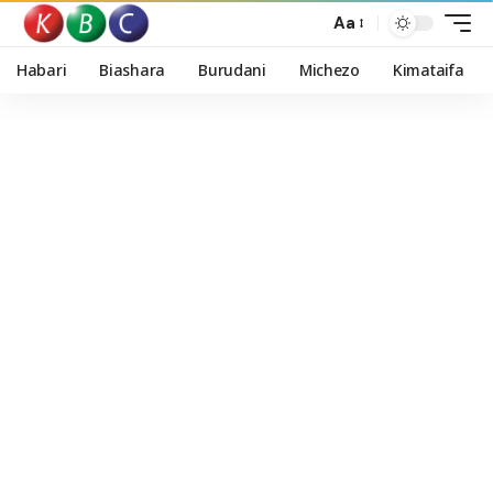
Aa
Habari
Biashara
Burudani
Michezo
Kimataifa