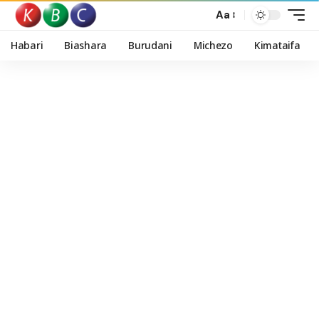
Aa
Habari
Biashara
Burudani
Michezo
Kimataifa