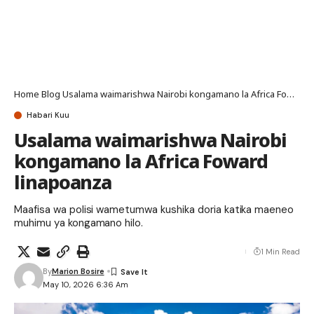
Home
Blog
Usalama waimarishwa Nairobi kongamano la Africa Foward linapoanza
Habari Kuu
Usalama waimarishwa Nairobi
kongamano la Africa Foward
linapoanza
Maafisa wa polisi wametumwa kushika doria katika maeneo
muhimu ya kongamano hilo.
1 Min Read
By
Marion Bosire
May 10, 2026 6:36 Am