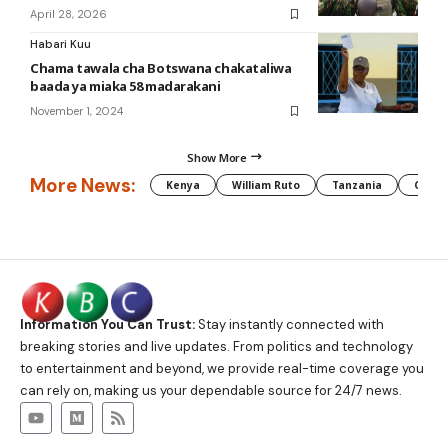
April 28, 2026
Habari Kuu
Chama tawala cha Botswana chakataliwa
baada ya miaka 58 madarakani
November 1, 2024
Show More
More News:
Kenya
William Ruto
Tanzania
CAF
Information You Can Trust:
Stay instantly connected with
breaking stories and live updates. From politics and technology
to entertainment and beyond, we provide real-time coverage you
can rely on, making us your dependable source for 24/7 news.