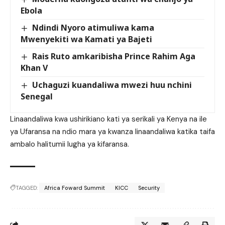
Ebola
Ndindi Nyoro atimuliwa kama
Mwenyekiti wa Kamati ya Bajeti
Rais Ruto amkaribisha Prince Rahim Aga
Khan V
Uchaguzi kuandaliwa mwezi huu nchini
Senegal
Linaandaliwa kwa ushirikiano kati ya serikali ya Kenya na ile
ya Ufaransa na ndio mara ya kwanza linaandaliwa katika taifa
ambalo halitumii lugha ya kifaransa.
TAGGED:
Africa Foward Summit
KICC
Security