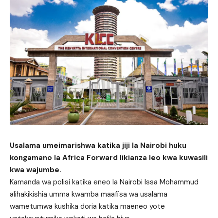
Usalama umeimarishwa katika jiji la Nairobi huku
kongamano la Africa Forward likianza leo kwa kuwasili
kwa wajumbe.
Kamanda wa polisi katika eneo la Nairobi Issa Mohammud
alihakikishia umma kwamba maafisa wa usalama
wametumwa kushika doria katika maeneo yote