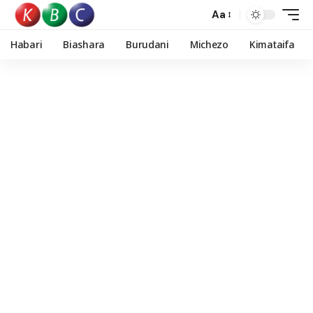
Aa
Habari
Biashara
Burudani
Michezo
Kimataifa