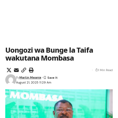
Uongozi wa Bunge la Taifa
wakutana Mombasa
1 Min Read
By
Martin Mwanje
August 21, 2025 11:29 Am