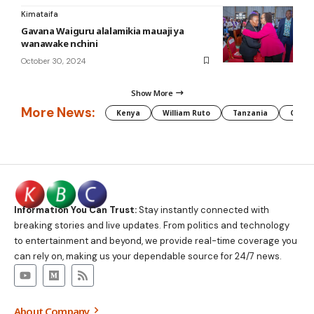
Kimataifa
Gavana Waiguru alalamikia mauaji ya
wanawake nchini
October 30, 2024
Show More
More News:
Kenya
William Ruto
Tanzania
CAF
Information You Can Trust:
Stay instantly connected with
breaking stories and live updates. From politics and technology
to entertainment and beyond, we provide real-time coverage you
can rely on, making us your dependable source for 24/7 news.
About Company