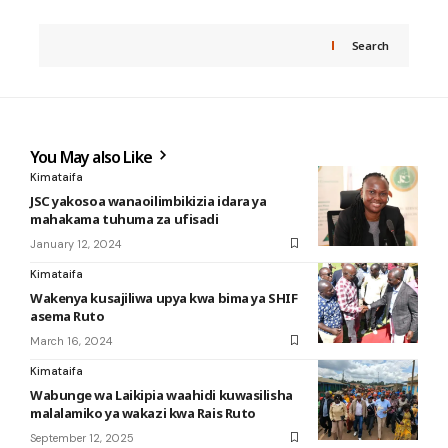
Search
You May also Like
Kimataifa
JSC yakosoa wanaoilimbikizia idara ya
mahakama tuhuma za ufisadi
January 12, 2024
Kimataifa
Wakenya kusajiliwa upya kwa bima ya SHIF
asema Ruto
March 16, 2024
Kimataifa
Wabunge wa Laikipia waahidi kuwasilisha
malalamiko ya wakazi kwa Rais Ruto
September 12, 2025