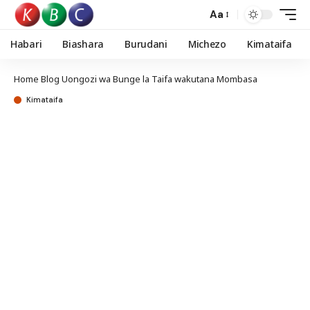
Aa
Habari
Biashara
Burudani
Michezo
Kimataifa
Home
Blog
Uongozi wa Bunge la Taifa wakutana Mombasa
Kimataifa