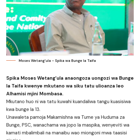
Moses Wetang'ula - Spika wa Bunge la Taifa
Spika Moses Wetang’ula anaongoza uongozi wa Bunge
la Taifa kwenye mkutano wa siku tatu ulioanza leo
Alhamisi mjini Mombasa.
Mkutano huo ni wa tatu kuwahi kuandaliwa tangu kuasisiwa
kwa bunge la 13.
Unawaleta pamoja Makamishna wa Tume ya Huduma za
Bunge, PSC, wanachama wa jopo la maspika, wenyeviti wa
kamati mbalimbali na manaibu wao miongoni mwa taasisi