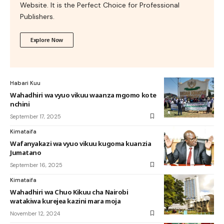
Website. It is the Perfect Choice for Professional
Publishers.
Explore Now
Habari Kuu
Wahadhiri wa vyuo vikuu waanza mgomo kote
nchini
September 17, 2025
Kimataifa
Wafanyakazi wa vyuo vikuu kugoma kuanzia
Jumatano
September 16, 2025
Kimataifa
Wahadhiri wa Chuo Kikuu cha Nairobi
watakiwa kurejea kazini mara moja
November 12, 2024