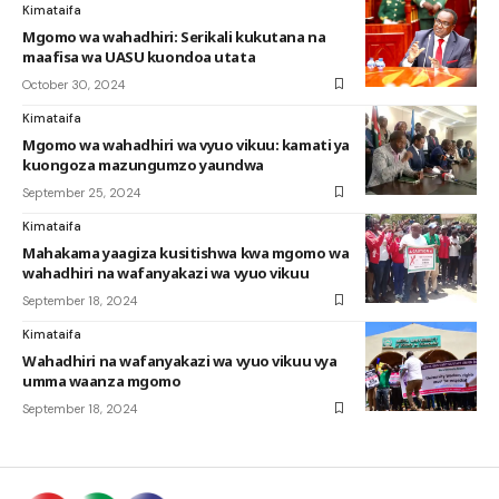
Kimataifa
Mgomo wa wahadhiri: Serikali kukutana na
maafisa wa UASU kuondoa utata
October 30, 2024
Kimataifa
Mgomo wa wahadhiri wa vyuo vikuu: kamati ya
kuongoza mazungumzo yaundwa
September 25, 2024
Kimataifa
Mahakama yaagiza kusitishwa kwa mgomo wa
wahadhiri na wafanyakazi wa vyuo vikuu
September 18, 2024
Kimataifa
Wahadhiri na wafanyakazi wa vyuo vikuu vya
umma waanza mgomo
September 18, 2024