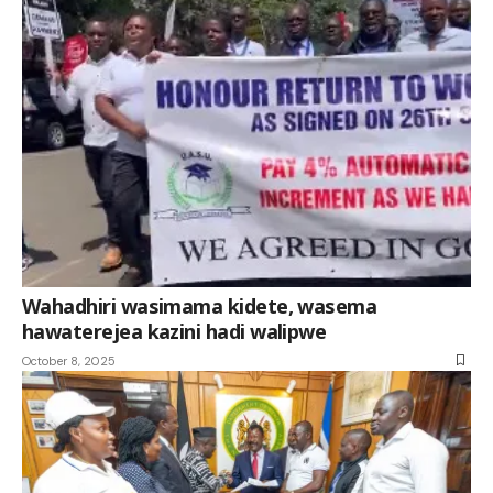
Wahadhiri wasimama kidete, wasema
hawaterejea kazini hadi walipwe
October 8, 2025