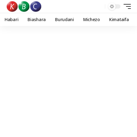
Habari
Biashara
Burudani
Michezo
Kimataifa