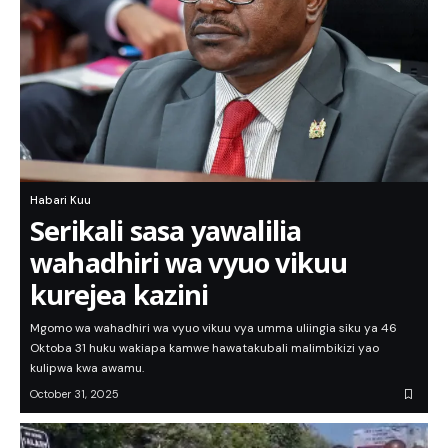
Habari Kuu
Serikali sasa yawalilia
wahadhiri wa vyuo vikuu
kurejea kazini
Mgomo wa wahadhiri wa vyuo vikuu vya umma uliingia siku ya 46
Oktoba 31 huku wakiapa kamwe hawatakubali malimbikizi yao
kulipwa kwa awamu.
October 31, 2025