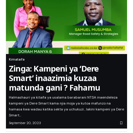
Kimataifa
Zinga: Kampeni ya ‘Dere
Smart’ inaazimia kuzaa
matunda gani ? Fahamu
Halmashauri ya kitaifa ya usalama barabarani NTSA inaendeleza
kampeni ya Dere Smart kama njia moja ya kutoa mafunzo na
hamasa kwa wadau katika sekta ya uchukuzi , lakini kampeni ya Dere
Smart…
September 20, 2023