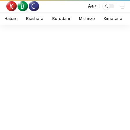
Aa
Habari
Biashara
Burudani
Michezo
Kimataifa