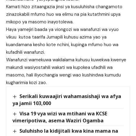
Kamati hizo zitaangazia jinsi ya kusuluhisha changamoto
zinazokabili mfumo huo wa elimu na pia kutathmini upya
mikopo ya masomo inayotolewa.
Haya yamejiri baada ya viongozi wa wanafunzi wa vyuo
vikuu kutoa taarifa Jumapili kuhusu azima yao ya
kuandamana kesho kote nchini, kupinga mfumo huo wa
kufadhili wanafunzi.
Wanafunzi wamekuwa wakilalama kuhusu kuwekwa kwenye
makundi wasiyostahili wakati wa kupokea ufadhili wa
masomo, hali iliyochangia wengi wao kushindwa kumudu
kugharimia kozi zao.
Serikali kuwaajiri wahamasishaji wa afya
ya jamii 103,000
Visa 19 vya wizi wa mtihani wa KCSE
vimeripotiwa, asema Waziri Ogamba
Suluhisho la kidijitali kwa kina mama na