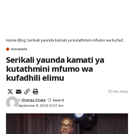
Home
Blog
Serikali yaunda kamati ya kutathmini mfumo wa kufadhili elimu
Kimataifa
Serikali yaunda kamati ya
kutathmini mfumo wa
kufadhili elimu
1 Min Read
By
Dismas Otuke
September 9, 2024 10:07 Am