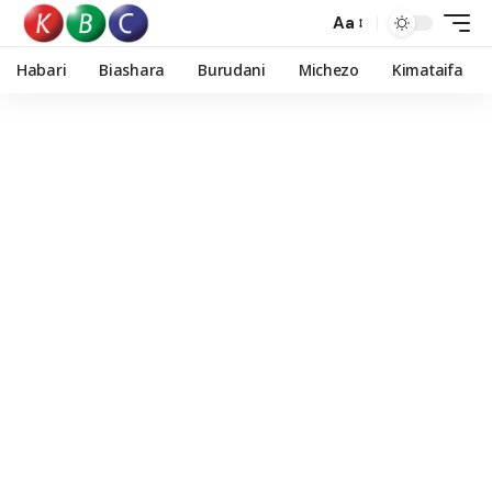
Aa
Habari
Biashara
Burudani
Michezo
Kimataifa