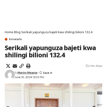
Home
Blog
Serikali yapunguza bajeti kwa shilingi bilioni 132.4
Kimataifa
Serikali yapunguza bajeti kwa
shilingi bilioni 132.4
2 Min Read
By
Martin Mwanje
June 10, 2024 12:03 Pm