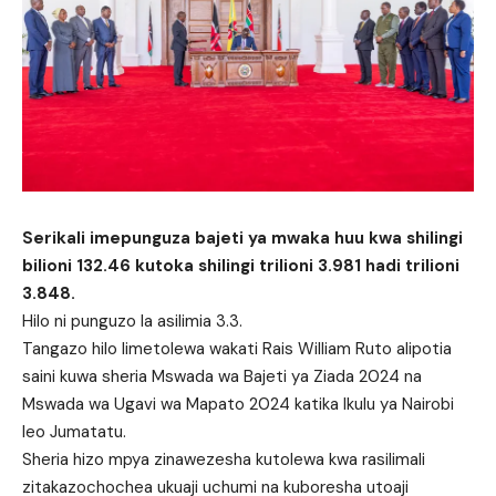
Serikali imepunguza bajeti ya mwaka huu kwa shilingi
bilioni 132.46 kutoka shilingi trilioni 3.981 hadi trilioni
3.848.
Hilo ni punguzo la asilimia 3.3.
Tangazo hilo limetolewa wakati Rais William Ruto alipotia
saini kuwa sheria Mswada wa Bajeti ya Ziada 2024 na
Mswada wa Ugavi wa Mapato 2024 katika Ikulu ya Nairobi
leo Jumatatu.
Sheria hizo mpya zinawezesha kutolewa kwa rasilimali
zitakazochochea ukuaji uchumi na kuboresha utoaji