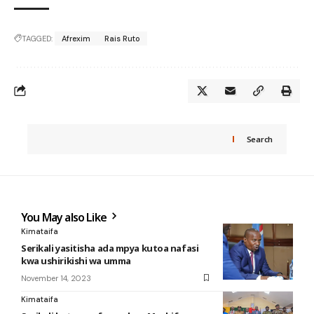
TAGGED:
Afrexim
Rais Ruto
Search
You May also Like
Kimataifa
Serikali yasitisha ada mpya kutoa nafasi
kwa ushirikishi wa umma
November 14, 2023
Kimataifa