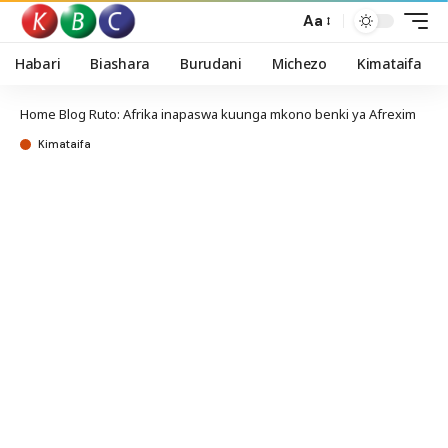
Aa
Habari
Biashara
Burudani
Michezo
Kimataifa
Home
Blog
Ruto: Afrika inapaswa kuunga mkono benki ya Afrexim
Kimataifa