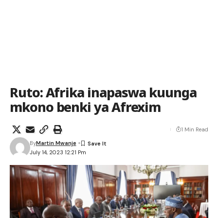
Ruto: Afrika inapaswa kuunga
mkono benki ya Afrexim
1 Min Read
By
Martin Mwanje
July 14, 2023 12:21 Pm