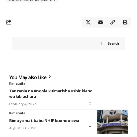
Search
You May also Like
Kimataifa
Tanzania na Angola kuimarisha ushirikiano
wa kibiashara
February 4, 2025
Kimataifa
Bima ya matibabu NHIF kuondolewa
August 30, 2023