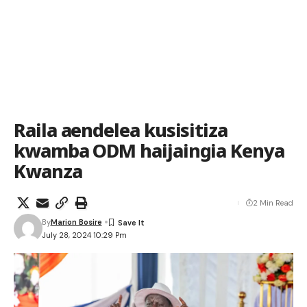
Raila aendelea kusisitiza
kwamba ODM haijaingia Kenya
Kwanza
2 Min Read
By
Marion Bosire
July 28, 2024 10:29 Pm