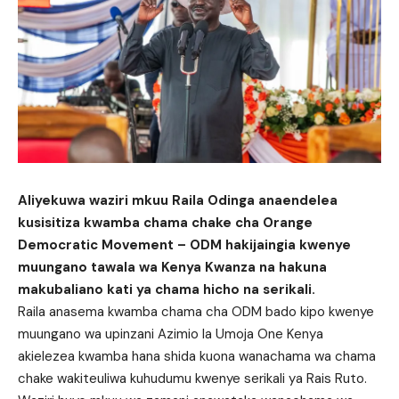
Aliyekuwa waziri mkuu Raila Odinga anaendelea
kusisitiza kwamba chama chake cha Orange
Democratic Movement – ODM hakijaingia kwenye
muungano tawala wa Kenya Kwanza na hakuna
makubaliano kati ya chama hicho na serikali.
Raila anasema kwamba chama cha ODM bado kipo kwenye
muungano wa upinzani Azimio la Umoja One Kenya
akielezea kwamba hana shida kuona wanachama wa chama
chake wakiteuliwa kuhudumu kwenye serikali ya Rais Ruto.