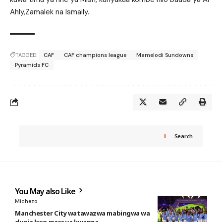
Ahly,Zamalek na Ismaily.
TAGGED:
CAF
CAF champions league
Mamelodi Sundowns
Pyramids FC
Search
You May also Like
Michezo
Manchester City watawazwa mabingwa wa