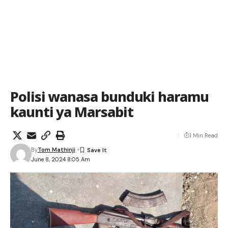
Polisi wanasa bunduki haramu
kaunti ya Marsabit
1 Min Read
By
Tom Mathinji
June 8, 2024 8:05 Am