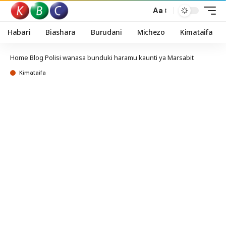
Aa
Habari
Biashara
Burudani
Michezo
Kimataifa
Home
Blog
Polisi wanasa bunduki haramu kaunti ya Marsabit
Kimataifa