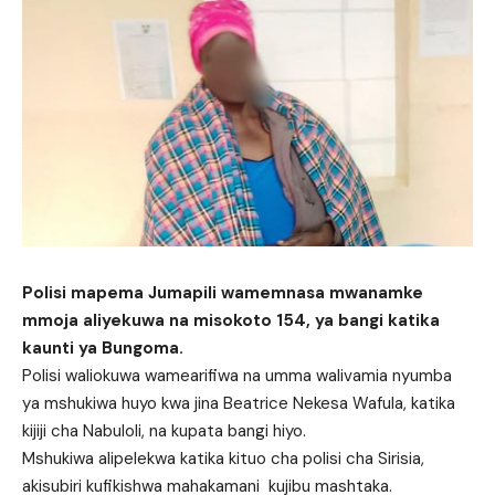
Polisi mapema Jumapili wamemnasa mwanamke
mmoja aliyekuwa na misokoto 154, ya bangi katika
kaunti ya Bungoma.
Polisi waliokuwa wamearifiwa na umma walivamia nyumba
ya mshukiwa huyo kwa jina Beatrice Nekesa Wafula, katika
kijiji cha Nabuloli, na kupata bangi hiyo.
Mshukiwa alipelekwa katika kituo cha polisi cha Sirisia,
akisubiri kufikishwa mahakamani kujibu mashtaka.