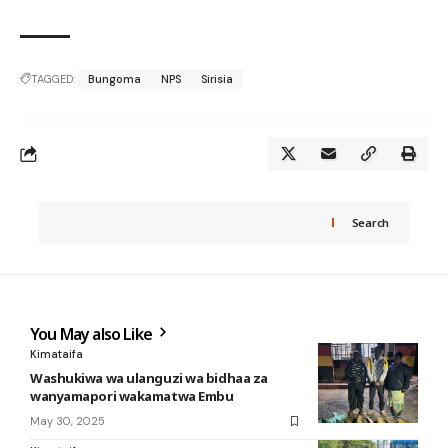
TAGGED:
Bungoma
NPS
Sirisia
Search
You May also Like
Kimataifa
Washukiwa wa ulanguzi wa bidhaa za
wanyamapori wakamatwa Embu
May 30, 2025