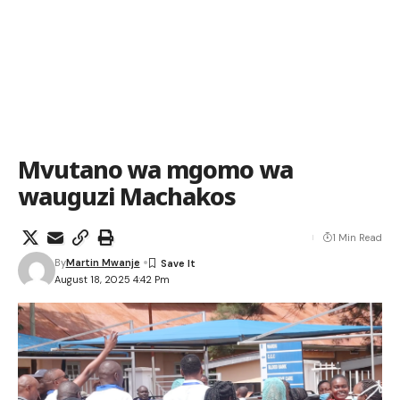
Mvutano wa mgomo wa
wauguzi Machakos
1 Min Read
By
Martin Mwanje
August 18, 2025 4:42 Pm