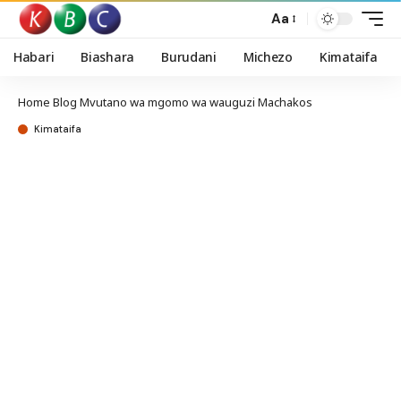
Aa
Habari
Biashara
Burudani
Michezo
Kimataifa
Home
Blog
Mvutano wa mgomo wa wauguzi Machakos
Kimataifa