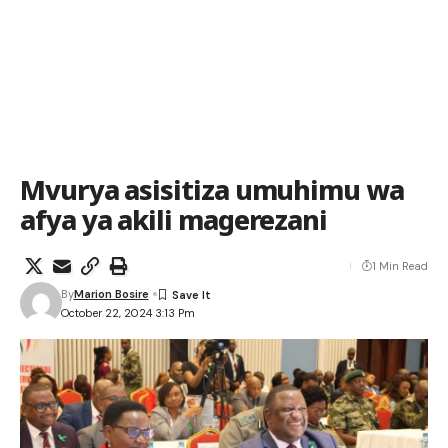
Mvurya asisitiza umuhimu wa
afya ya akili magerezani
1 Min Read
By
Marion Bosire
October 22, 2024 3:13 Pm