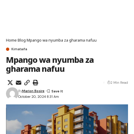
Home
Blog
Mpango wa nyumba za gharama nafuu
Kimataifa
Mpango wa nyumba za
gharama nafuu
2 Min Read
By
Marion Bosire
October 20, 2024 8:31 Am