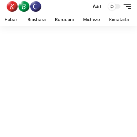
Aa
Habari
Biashara
Burudani
Michezo
Kimataifa