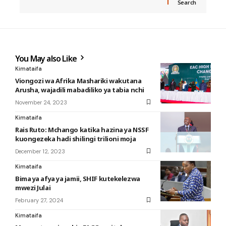
Search
You May also Like
Kimataifa
Viongozi wa Afrika Mashariki wakutana
Arusha, wajadili mabadiliko ya tabia nchi
November 24, 2023
Kimataifa
Rais Ruto: Mchango katika hazina ya NSSF
kuongezeka hadi shilingi trilioni moja
December 12, 2023
Kimataifa
Bima ya afya ya jamii, SHIF kutekelezwa
mwezi Julai
February 27, 2024
Kimataifa