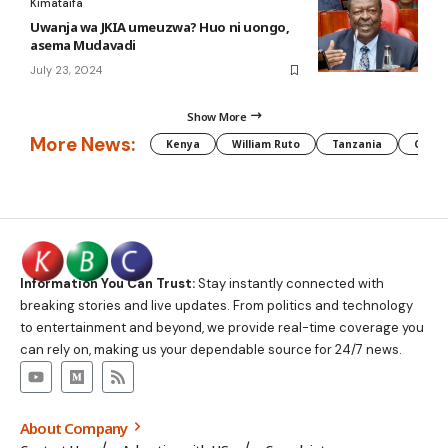
Kimataifa
Uwanja wa JKIA umeuzwa? Huo ni uongo,
asema Mudavadi
July 23, 2024
Show More
More News:
Kenya
William Ruto
Tanzania
CAF
Information You Can Trust:
Stay instantly connected with
breaking stories and live updates. From politics and technology
to entertainment and beyond, we provide real-time coverage you
can rely on, making us your dependable source for 24/7 news.
About Company