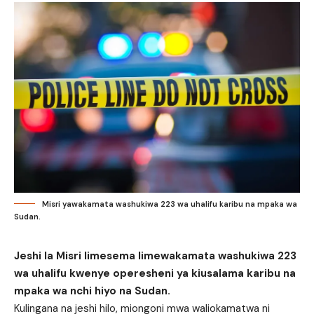
Misri yawakamata washukiwa 223 wa uhalifu karibu na mpaka wa
Sudan.
Jeshi la Misri limesema limewakamata washukiwa 223
wa uhalifu kwenye operesheni ya kiusalama karibu na
mpaka wa nchi hiyo na Sudan.
Kulingana na jeshi hilo, miongoni mwa waliokamatwa ni