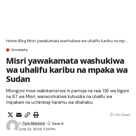
Home
Blog
Misri yawakamata washukiwa wa uhalifu karibu na mpaka wa Sudan
Kimataifa
Misri yawakamata washukiwa
wa uhalifu karibu na mpaka wa
Sudan
Miongoni mwa waliokamatwa ni pamoja na raia 136 wa kigeni
na 87 wa Misri, wanaoshukiwa kuhusika na uhalifu wa
mipakani na uchimbaji haramu wa dhahabu.
1 Min Read
By
Tom Mathinji
June 23, 2026 2:24 Pm