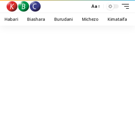
Aa
Habari
Biashara
Burudani
Michezo
Kimataifa