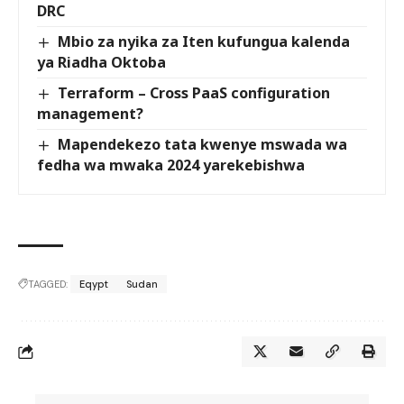
DRC
Mbio za nyika za Iten kufungua kalenda
ya Riadha Oktoba
Terraform – Cross PaaS configuration
management?
Mapendekezo tata kwenye mswada wa
fedha wa mwaka 2024 yarekebishwa
TAGGED:
Eqypt
Sudan