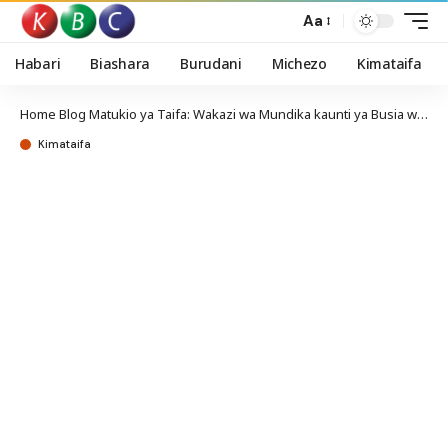
Aa
Habari
Biashara
Burudani
Michezo
Kimataifa
Home
Blog
Matukio ya Taifa: Wakazi wa Mundika kaunti ya Busia walilia Serikali
Kimataifa