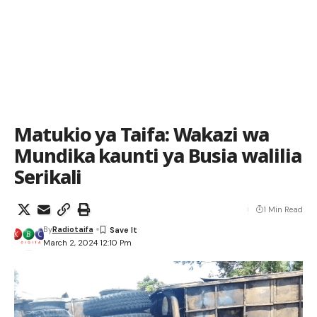
Matukio ya Taifa: Wakazi wa
Mundika kaunti ya Busia walilia
Serikali
1 Min Read
By
Radiotaifa
March 2, 2024 12:10 Pm