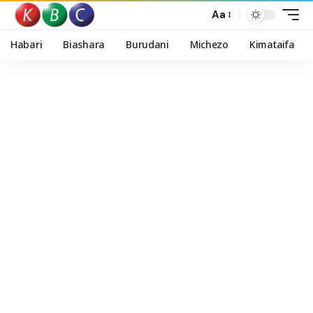
Aa
Habari
Biashara
Burudani
Michezo
Kimataifa