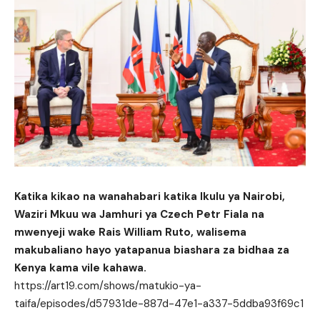
Katika kikao na wanahabari katika Ikulu ya Nairobi,
Waziri Mkuu wa Jamhuri ya Czech Petr Fiala na
mwenyeji wake Rais William Ruto, walisema
makubaliano hayo yatapanua biashara za bidhaa za
Kenya kama vile kahawa.
https://art19.com/shows/matukio-ya-
taifa/episodes/d57931de-887d-47e1-a337-5ddba93f69c1