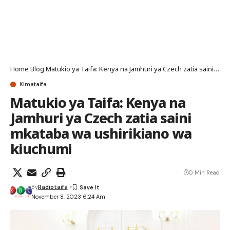
Home
Blog
Matukio ya Taifa: Kenya na Jamhuri ya Czech zatia saini mkataba wa ushirikiano wa kiuchumi
Kimataifa
Matukio ya Taifa: Kenya na
Jamhuri ya Czech zatia saini
mkataba wa ushirikiano wa
kiuchumi
0 Min Read
By
Radiotaifa
November 8, 2023 6:24 Am