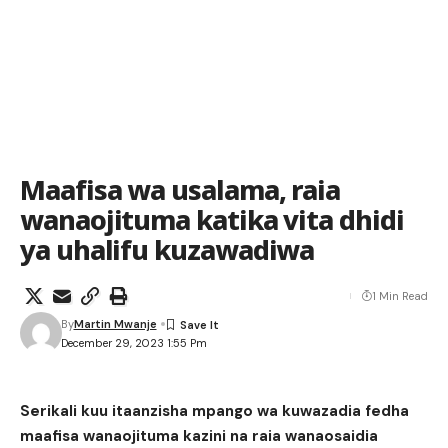
Maafisa wa usalama, raia
wanaojituma katika vita dhidi
ya uhalifu kuzawadiwa
1 Min Read
By
Martin Mwanje
December 29, 2023 1:55 Pm
Serikali kuu itaanzisha mpango wa kuwazadia fedha
maafisa wanaojituma kazini na raia wanaosaidia